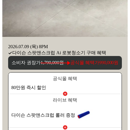
2026.07.09 (목) 8PM
다이슨 스팟앤스크럽 Ai 로봇청소기 구매 혜택
소비자 권장가
1,790,000원
공식몰 혜택가
990,000원
공식몰 혜택
80만원 즉시 할인
라이브 혜택
다이슨 스팟앤스크럽 롤러 증정