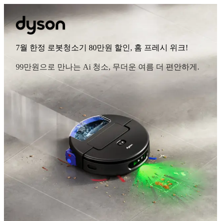
7월 한정 로봇청소기 80만원 할인, 홈 프레시 위크!
99만원으로 만나는 Ai 청소, 무더운 여름 더 편안하게.